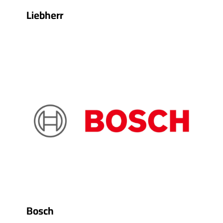
Liebherr
Bosch