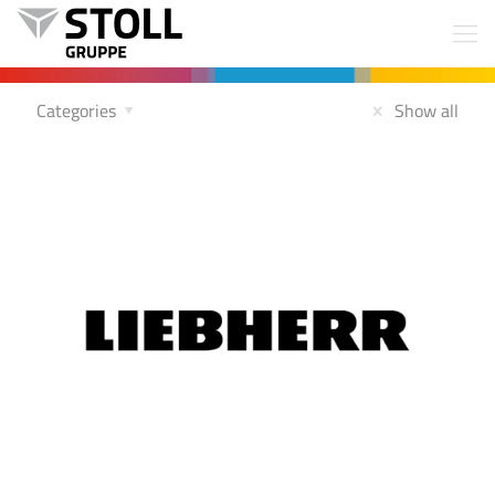
Categories
Show all