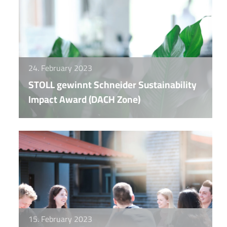
24. February 2023
STOLL gewinnt Schneider Sustainability
Impact Award (DACH Zone)
15. February 2023