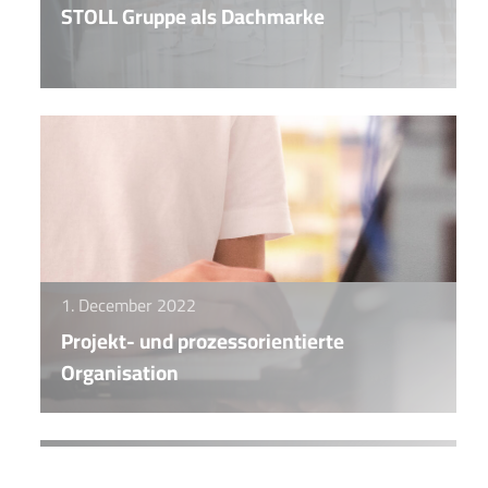
STOLL Gruppe als Dachmarke
1. December 2022
Projekt- und prozessorientierte
1. September 2009
Organisation
Gebäudekonzeption Bürogebäude