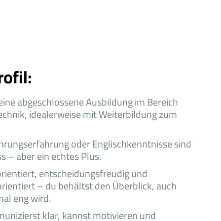
ofil:
eine abgeschlossene Ausbildung im Bereich
echnik, idealerweise mit Weiterbildung zum
hrungserfahrung oder Englischkenntnisse sind
s – aber ein echtes Plus.
ientiert, entscheidungsfreudig und
rientiert – du behältst den Überblick, auch
al eng wird.
nizierst klar, kannst motivieren und