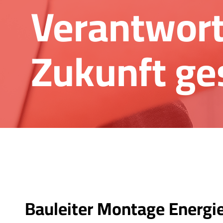
Verantwor
Zukunft ge
Bauleiter Montage Energi