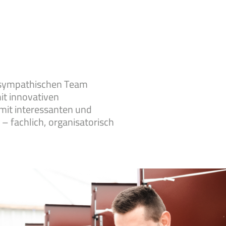
 sympathischen Team
mit innovativen
mit interessanten und
 fachlich, organisatorisch