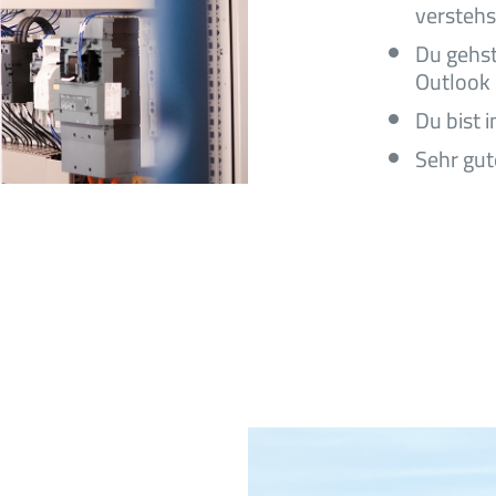
verstehs
Du gehst
Outlook 
Du bist 
Sehr gut