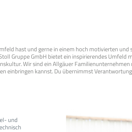
feld hast und gerne in einem hoch motivierten und
ie Stoll Gruppe GmbH bietet ein inspirierendes Umfeld 
skultur. Wir sind ein Allgäuer Familienunternehmen 
en einbringen kannst. Du übernimmst Verantwortung –
el- und
technisch