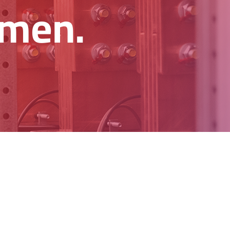
hmen.