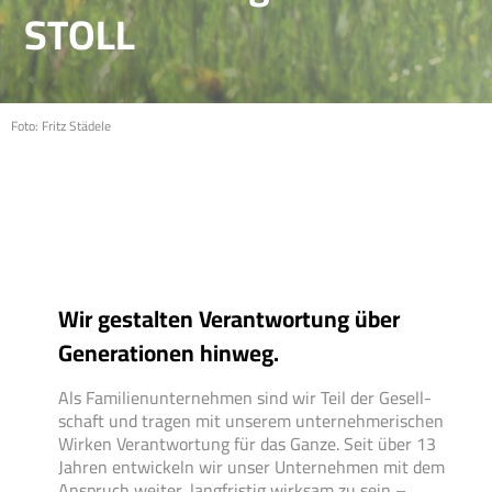
STOLL
Foto: Fritz Städele
Wir gestalten Verantwortung über
Generationen hinweg.
Als Familien­unternehmen sind wir Teil der Gesell­
schaft und tragen mit unserem unter­nehmerischen
Wirken Verant­wortung für das Ganze. Seit über 13
Jahren ent­wickeln wir unser Unter­nehmen mit dem
Anspruch weiter, lang­fristig wirksam zu sein –