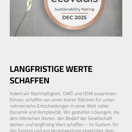
LANGFRISTIGE WERTE
SCHAFFEN
Indem wir Nach­haltig­keit, GWÖ und OSM zusammen­
führen, schaffen wir einen klaren Rahmen für unter­
nehmerische Entscheidungen in einer Welt voller
Dynamik und Komplexität. Wir gestalten Lösungen, die
dem Menschen dienen, den Bedarf der Gesell­schaft
decken und lang­fristig Wert schaffen – im System, für
das System und aus Ver­ant­wort­ung gegen­über dem