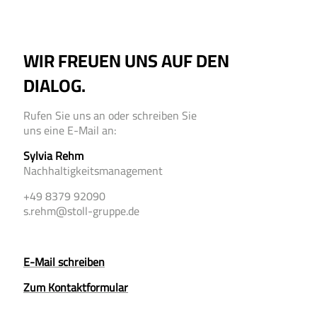
WIR FREUEN UNS AUF DEN
DIALOG.
Rufen Sie uns an oder schreiben Sie
uns eine E-Mail an:
Sylvia Rehm
Nachhaltigkeitsmanagement
+49 8379 92090
s.rehm@stoll-gruppe.de
E-Mail schreiben
Zum Kontaktformular