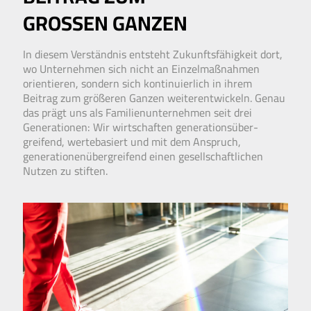
GROSSEN GANZEN
In diesem Verständnis entsteht Zukunfts­fähig­keit dort,
wo Unter­nehmen sich nicht an Einzel­maßnahmen
orientieren, sondern sich kontinuierlich in ihrem
Beitrag zum größeren Ganzen weiter­entwickeln. Genau
das prägt uns als Familien­unternehmen seit drei
Generationen: Wir wirt­schaften generations­über­
greifend, werte­basiert und mit dem Anspruch,
generationen­über­greifend einen gesell­schaft­lichen
Nutzen zu stiften.