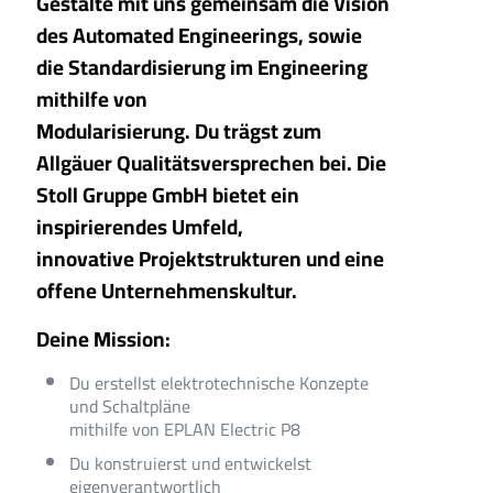
Gestalte mit uns gemeinsam die Vision
des Automated Engineerings, sowie
die Standardisierung im Engineering
mithilfe von
Modularisierung. Du trägst zum
Allgäuer Qualitätsversprechen bei. Die
Stoll Gruppe GmbH bietet ein
inspirierendes Umfeld,
innovative Projektstrukturen und eine
offene Unternehmenskultur.
Deine Mission:
Du erstellst elektrotechnische Konzepte
und Schaltpläne
mithilfe von EPLAN Electric P8
Du konstruierst und entwickelst
eigenverantwortlich