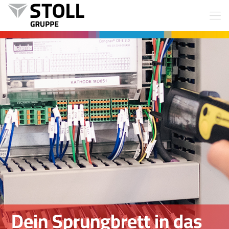
Dein Sprungbrett in das