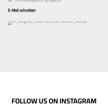
m.theobald@stoll-gruppe.de
E-Mail schreiben
FOLLOW US ON INSTAGRAM