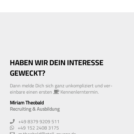
HABEN WIR DEIN INTERESSE
GEWECKT?
Dann melde Dich sich ganz un­kompliziert und ver­
einbare einen ersten
Kennen­lern­termin.
Miriam Theobald
Recruiting & Ausbildung
+49 8379 9209 511
+49 152 2408 3175