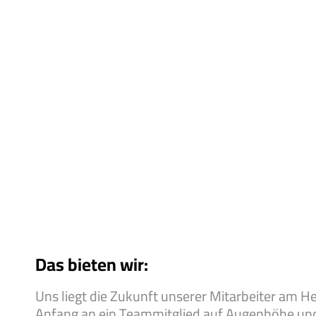
Das bieten wir:
Uns liegt die Zukunft unserer Mitarbeiter am He
Anfang an ein Teammitglied auf Augenhöhe und