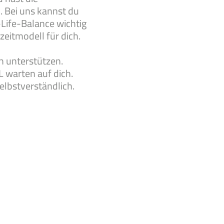
. Bei uns kannst du
-Life-Balance wichtig
zeitmodell für dich.
h unterstützen.
L warten auf dich.
selbstverständlich.