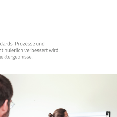
andards, Prozesse und
inuierlich verbessert wird.
jektergebnisse.