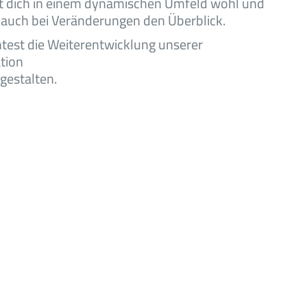
t dich in einem dynamischen Umfeld wohl und
 auch bei Veränderungen den Überblick.
est die Weiterentwicklung unserer
tion
tgestalten.