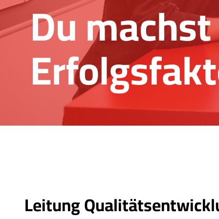
Du machst 
Erfolgsfakt
Leitung Qualitätsentwick