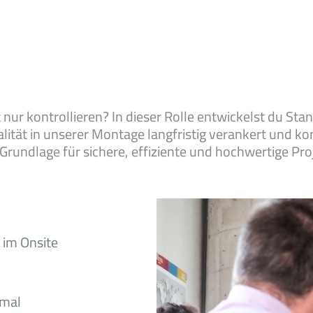
 nur kontrollieren? In dieser Rolle entwickelst du St
tät in unserer Montage langfristig verankert und kont
rundlage für sichere, effiziente und hochwertige Pro
 im Onsite
kmal