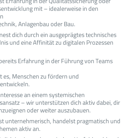
st Erfahrung in der Qualitätssicherung oder
sentwicklung mit – idealerweise in den
en
echnik, Anlagenbau oder Bau.
nest dich durch ein ausgeprägtes technisches
nis und eine Affinität zu digitalen Prozessen
bereits Erfahrung in der Führung von Teams
t es, Menschen zu fördern und
entwickeln.
Interesse an einem systemischen
ansatz – wir unterstützen dich aktiv dabei, dir
nzueignen oder weiter auszubauen.
t unternehmerisch, handelst pragmatisch und
hemen aktiv an.