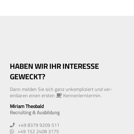
HABEN WIR IHR INTERESSE
GEWECKT?
Dann melden Sie sich ganz un­kompliziert und ver­
einbaren einen ersten
Kennen­lern­termin.
Miriam Theobald
Recruiting & Ausbildung
+49 8379 9209 511
+49 152 2408 3175