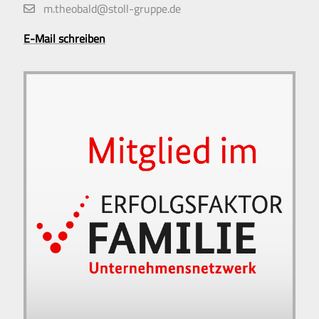
m.theobald@stoll-gruppe.de
E-Mail schreiben