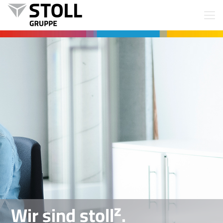
z
Wir sind stoll
.