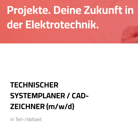
Projekte. Deine Zukunft in
der Elektrotechnik.
TECHNISCHER
SYSTEMPLANER / CAD-
ZEICHNER (m/w/d)
in Teil-/Vollzeit