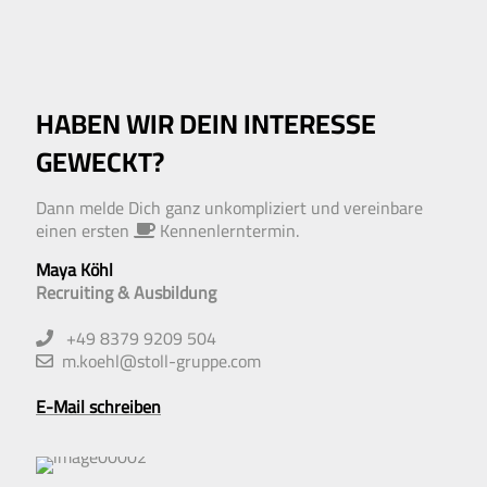
HABEN WIR DEIN INTERESSE
GEWECKT?
Dann melde Dich ganz un­kompliziert und ver­einbare
einen ersten
Kennen­lern­termin.
Maya Köhl
Recruiting & Ausbildung
+49 8379 9209 504
m.koehl@stoll-gruppe.com
E-Mail schreiben