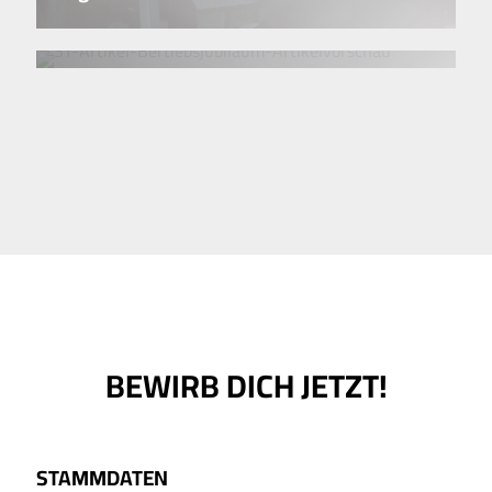
Betriebsjubiläum
BEWIRB DICH JETZT!
STAMMDATEN