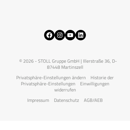
Facebook
Instagram
YouTube
LinkedIn
© 2026 - STOLL Gruppe GmbH | Illerstraße 36, D-
87448 Martinszell
Privatsphäre-Einstellungen ändern
Historie der
Privatsphäre-Einstellungen
Einwilligungen
widerrufen
Impressum
Datenschutz
AGB/AEB