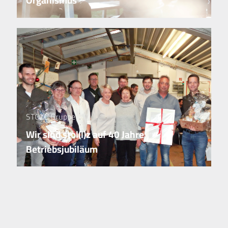
Organismus
STOLL Gruppe
Wir sind stol(l)z auf 40 Jahre
Betriebsjubiläum