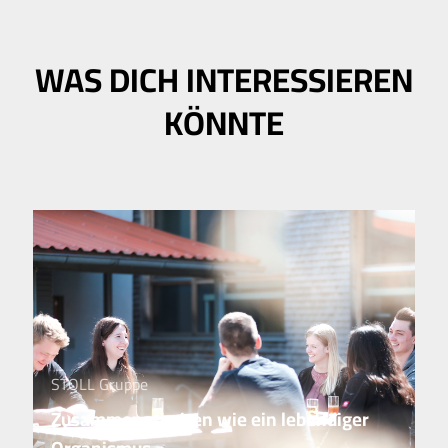
WAS DICH INTERESSIEREN
KÖNNTE
STOLL Gruppe
Zusammenarbeiten wie ein lebendiger