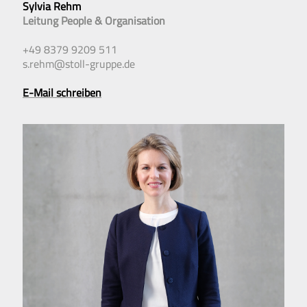
Sylvia Rehm
Leitung People & Organisation
+49 8379 9209 511
s.rehm@stoll-gruppe.de
E-Mail schreiben