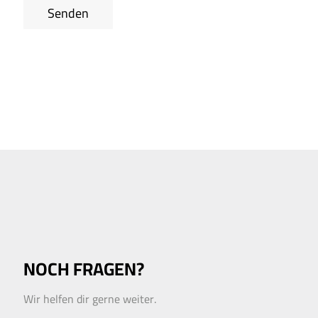
Senden
NOCH FRAGEN?
Wir helfen dir gerne weiter.