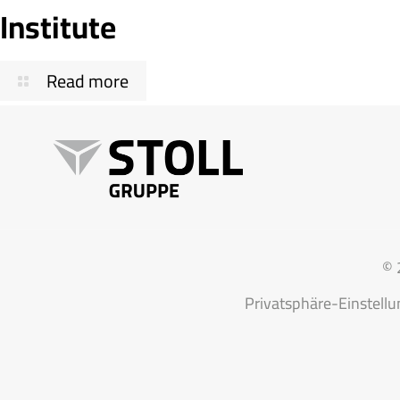
Institute
Read more
© 20
Privatsphäre-Einstell