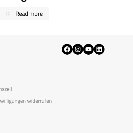
Read more
Facebook
Instagram
YouTube
LinkedIn
szell
willigungen widerrufen