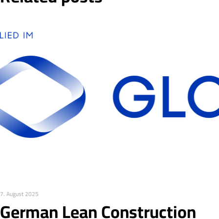
7. August 2025
German Lean Construction