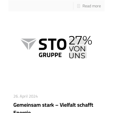
Read more
26. April 2024
Gemeinsam stark – Vielfalt schafft
Energie