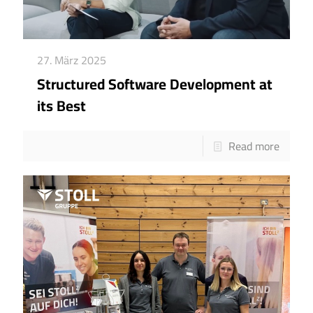
27. März 2025
Structured Software Development at
its Best
Read more