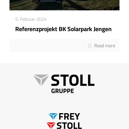
5. Februar 2024
Referenzprojekt BK Solarpark Jengen
Read more