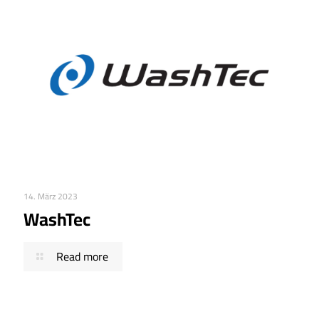
14. März 2023
WashTec
Read more