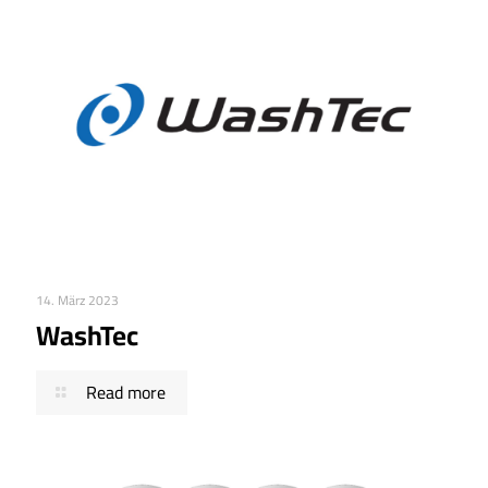
14. März 2023
WashTec
Read more