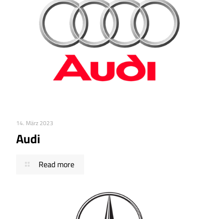
14. März 2023
Audi
Read more